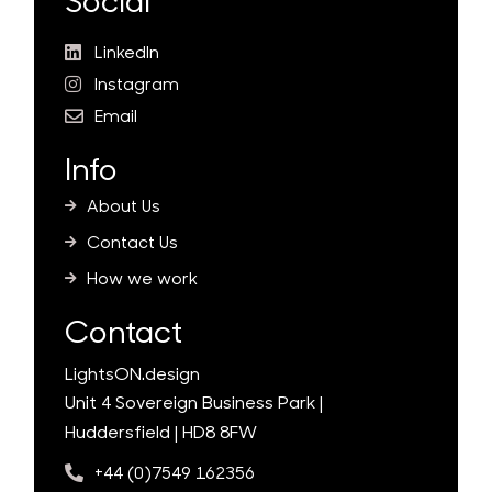
Social
LinkedIn
Instagram
Email
Info
About Us
Contact Us
How we work
Contact
LightsON.design
Unit 4 Sovereign Business Park |
Huddersfield | HD8 8FW
+44 (0)7549 162356