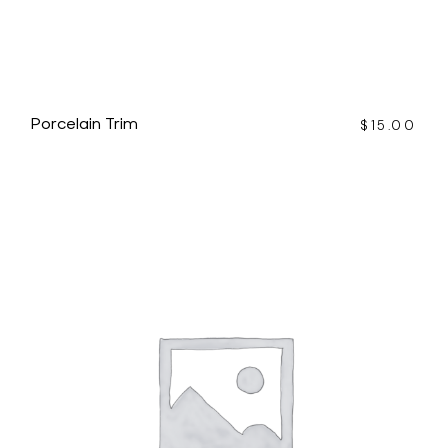
Porcelain Trim
$
15.00