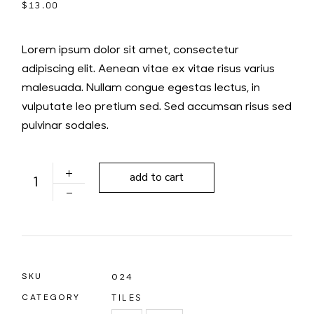
$
13.00
Lorem ipsum dolor sit amet, consectetur
adipiscing elit. Aenean vitae ex vitae risus varius
malesuada. Nullam congue egestas lectus, in
vulputate leo pretium sed. Sed accumsan risus sed
pulvinar sodales.
add to cart
SKU
024
CATEGORY
TILES